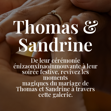
Thomas &
Sandrine
De leur cérémonie
énizaonxinaoinmouvante à leur
soirée festive, revivez les
moments
magiques du mariage de
Thomas et Sandrine à travers
cette galerie.