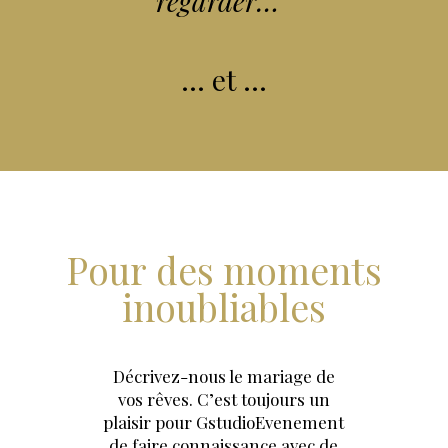
regarder…
”
… et …
Pour des moments
inoubliables
Décrivez-nous le mariage de
vos rêves. C’est toujours un
plaisir pour GstudioEvenement
de faire connaissance avec de